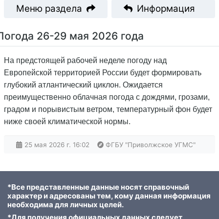
Меню раздела
Информация
Погода 26-29 мая 2026 года
На предстоящей рабочей неделе погоду над
Европейской территорией России будет формировать
глубокий атлантический циклон. Ожидается
преимущественно облачная погода с дождями, грозами,
градом и порывистым ветром, температурный фон будет
ниже своей климатической нормы.
25 мая 2026 г. 16:02
ФГБУ "Приволжское УГМС"
*Все представленные данные носят справочный
характер и адресованы тем, кому данная информация
необходима для личных целей.
*Для получения официальных данных следует