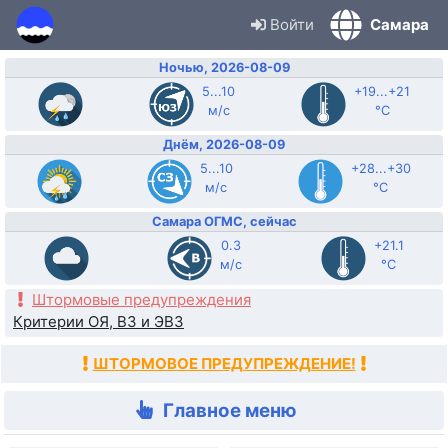
Войти
Самара
Ночью, 2026-08-09
5...10
+19...+21
м/с
°C
Днём, 2026-08-09
5...10
+28...+30
м/с
°C
Самара ОГМС, сейчас
0.3
+21.1
м/с
°C
Штормовые предупреждения
Критерии ОЯ, ВЗ и ЭВЗ
ШТОРМОВОЕ ПРЕДУПРЕЖДЕНИЕ!
Главное меню