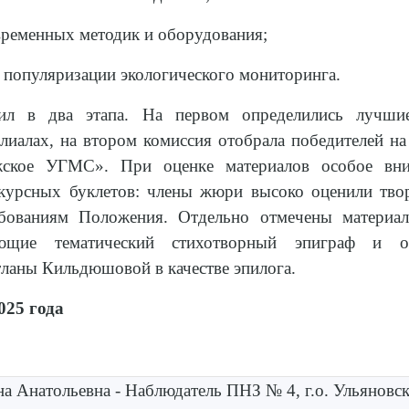
временных методик и оборудования;
в популяризации экологического мониторинга.
ил в два этапа. На первом определились лучши
иалах, на втором комиссия отобрала победителей на
кое УГМС». При оценке материалов особое вни
урсных буклетов: члены жюри высоко оценили тво
ебованиям Положения. Отдельно отмечены материа
щие тематический стихотворный эпиграф и о
ланы Кильдюшовой в качестве эпилога.
025 года
а Анатольевна - Наблюдатель ПНЗ № 4, г.о. Ульяновс