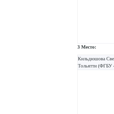
3 Место:
Кильдюшова Свет
Тольятти (ФГБУ