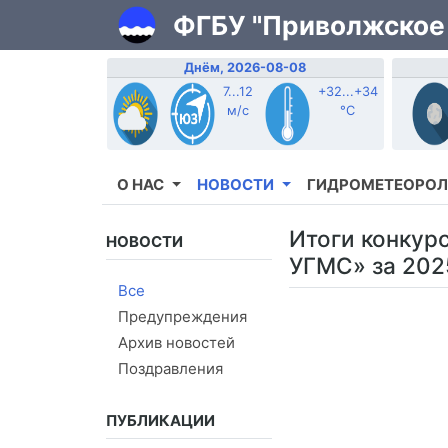
ФГБУ "Приволжское
Днём, 2026-08-08
7...12
+32...+34
м/с
°C
О НАС
НОВОСТИ
ГИДРОМЕТЕОРОЛ
Итоги конкур
НОВОСТИ
УГМС» за 202
Все
Предупреждения
Архив новостей
Поздравления
ПУБЛИКАЦИИ