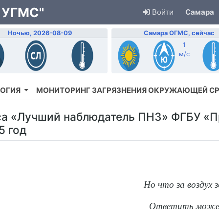
 УГМС"
Войти
Самара
Ночью, 2026-08-09
Самара ОГМС, сейчас
1
м/с
ОГИЯ
МОНИТОРИНГ ЗАГРЯЗНЕНИЯ ОКРУЖАЮЩЕЙ С
са «Лучший наблюдатель ПНЗ» ФГБУ «
5 год
Но что за воздух з
Ответить может