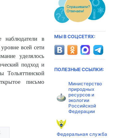
МЫ В СОЦСЕТЯХ:
е наблюдатели в
 уровне всей сети
мание уделялось
рческий подход и
ПОЛЕЗНЫЕ ССЫЛКИ:
лы Тольяттинской
ткрытое письмо
Министерство
природных
ресурсов и
экологии
Российской
Федерации
к
Федеральная служба