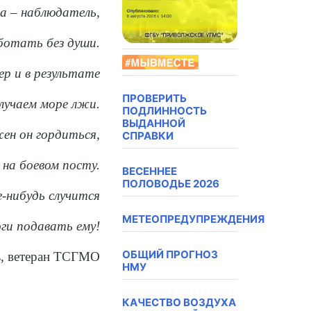
ва – наблюдатель,
аботать без души.
р и в результате
ПРОВЕРИТЬ
лучаем море лжи.
ПОДЛИННОСТЬ
ВЫДАННОЙ
ен он гордиться,
СПРАВКИ
 на боевом посту.
ВЕСЕННЕЕ
ПОЛОВОДЬЕ 2026
е-нибудь случится
МЕТЕОПРЕДУПРЕЖДЕНИЯ
ги подавать ему!
ОБЩИЙ ПРОГНОЗ
в
, ветеран ТСГМО
НМУ
КАЧЕСТВО ВОЗДУХА