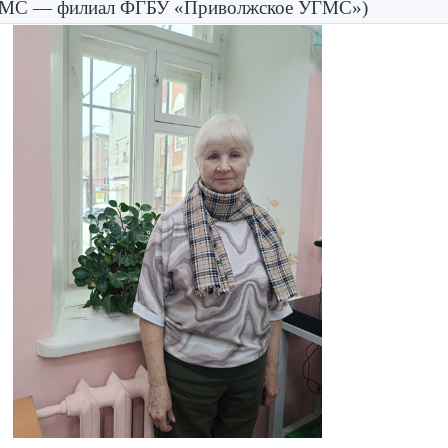
ГМС — филиал ФГБУ «Приволжское УГМС»)