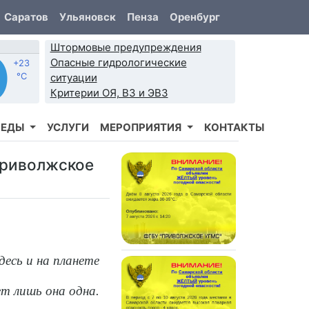
Саратов
Ульяновск
Пенза
Оренбург
Штормовые предупреждения
Опасные гидрологические
+23
°C
ситуации
Критерии ОЯ, ВЗ и ЭВЗ
РЕДЫ
УСЛУГИ
МЕРОПРИЯТИЯ
КОНТАКТЫ
Приволжское
десь и на планете
 лишь она одна.