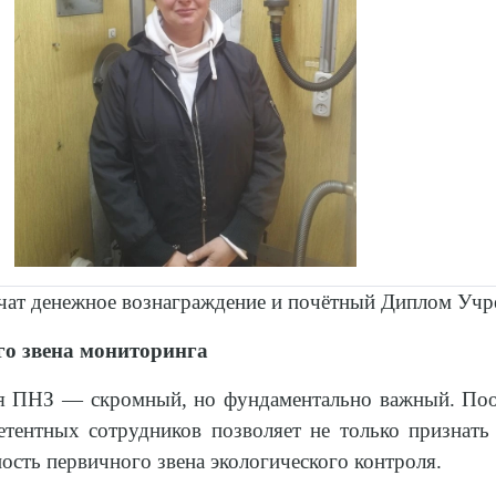
чат денежное вознаграждение и почётный Диплом Учр
го звена мониторинга
я ПНЗ — скромный, но фундаментально важный. По
тентных сотрудников позволяет не только признать 
ость первичного звена экологического контроля.