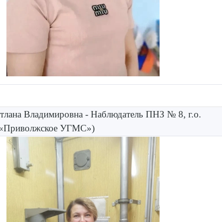
лана Владимировна - Наблюдатель ПНЗ № 8, г.о.
 «Приволжское УГМС»)