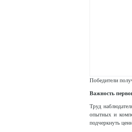
Победители полу
Важность перво
Труд наблюдател
опытных и компе
подчеркнуть ценн