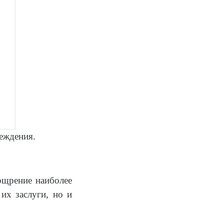
еждения.
ощрение наиболее
их заслуги, но и