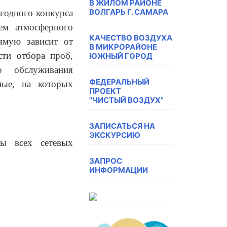
В ЖИЛОМ РАЙОНЕ
ВОЛГАРЬ Г. САМАРА
годного конкурса
ем атмосферного
КАЧЕСТВО ВОЗДУХА
ямую зависит от
В МИКРОРАЙОНЕ
сти отбора проб,
ЮЖНЫЙ ГОРОД
о обслуживания
ФЕДЕРАЛЬНЫЙ
ные, на которых
ПРОЕКТ
"ЧИСТЫЙ ВОЗДУХ"
ЗАПИСАТЬСЯ НА
ЭКСКУРСИЮ
ты всех сетевых
ЗАПРОС
ИНФОРМАЦИИ