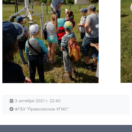
3 октября 2021 г. 22:40
ФГБУ "Приволжское УГМС"