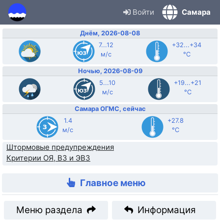
Войти
Самара
Днём, 2026-08-08
7...12
+32...+34
м/с
°C
Ночью, 2026-08-09
5...10
+19...+21
м/с
°C
Самара ОГМС, сейчас
1.4
+27.8
м/с
°C
Штормовые предупреждения
Критерии ОЯ, ВЗ и ЭВЗ
Главное меню
Меню раздела
Информация