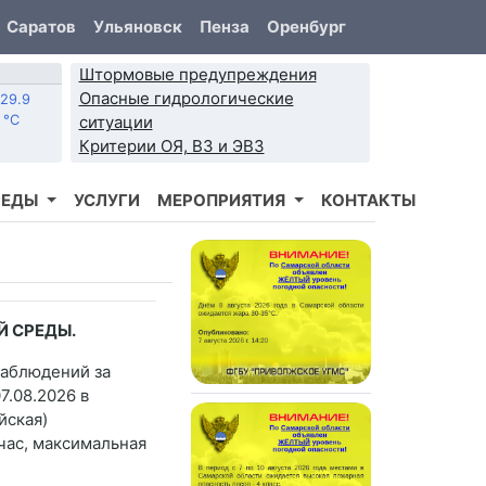
Саратов
Ульяновск
Пенза
Оренбург
Штормовые предупреждения
Опасные гидрологические
29.9
°C
ситуации
Критерии ОЯ, ВЗ и ЭВЗ
РЕДЫ
УСЛУГИ
МЕРОПРИЯТИЯ
КОНТАКТЫ
 СРЕДЫ.
наблюдений за
7.08.2026 в
йская)
час, максимальная