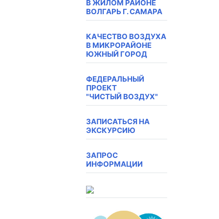
В ЖИЛОМ РАЙОНЕ
ВОЛГАРЬ Г. САМАРА
КАЧЕСТВО ВОЗДУХА
В МИКРОРАЙОНЕ
ЮЖНЫЙ ГОРОД
ФЕДЕРАЛЬНЫЙ
ПРОЕКТ
"ЧИСТЫЙ ВОЗДУХ"
ЗАПИСАТЬСЯ НА
ЭКСКУРСИЮ
ЗАПРОС
ИНФОРМАЦИИ