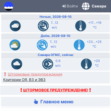
Войти
Самара
Ночью, 2026-08-10
7...12
+17...+19
м/с
°C
Днём, 2026-08-10
7...12
+23...+25
м/с
°C
Самара ОГМС, сейчас
0.6
+20
м/с
°C
Штормовые предупреждения
Критерии ОЯ, ВЗ и ЭВЗ
ШТОРМОВОЕ ПРЕДУПРЕЖДЕНИЕ!
Главное меню