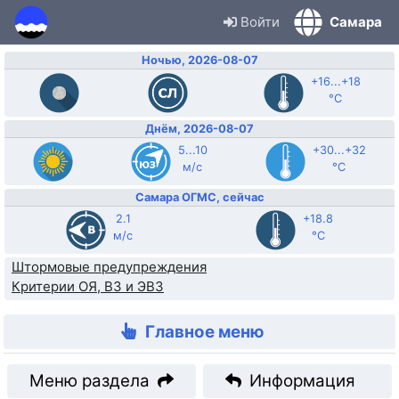
Войти
Самара
Ночью, 2026-08-07
+16...+18
°C
Днём, 2026-08-07
5...10
+30...+32
м/с
°C
Самара ОГМС, сейчас
2.1
+18.8
м/с
°C
Штормовые предупреждения
Критерии ОЯ, ВЗ и ЭВЗ
Главное меню
Меню раздела
Информация