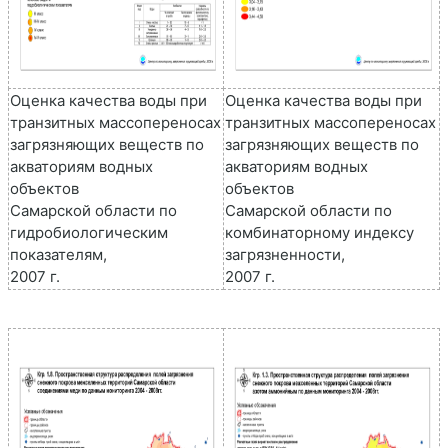
Оценка качества воды при
Оценка качества воды при
транзитных массопереносах
транзитных массопереносах
загрязняющих веществ по
загрязняющих веществ по
акваториям водных
акваториям водных
объектов
объектов
Самарской области по
Самарской области по
гидробиологическим
комбинаторному индексу
показателям,
загрязненности,
2007 г.
2007 г.