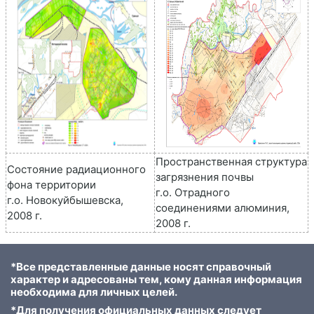
Пространственная структура
Состояние радиационного
загрязнения почвы
фона территории
г.о. Отрадного
г.о. Новокуйбышевска,
соединениями алюминия,
2008 г.
2008 г.
*Все представленные данные носят справочный
характер и адресованы тем, кому данная информация
необходима для личных целей.
*Для получения официальных данных следует