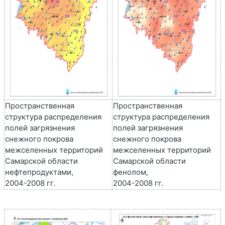
Пространственная
Пространственная
структура распределения
структура распределения
полей загрязнения
полей загрязнения
снежного покрова
снежного покрова
межселенных территорий
межселенных территорий
Самарской области
Самарской области
нефтепродуктами,
фенолом,
2004-2008 гг.
2004-2008 гг.