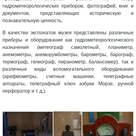
гидрометеорологических приборов, фотографий, книг и
документов, представляющих историческую и
познавательную ценность.
В качестве экспонатов музея представлены различные
приборы и оборудование как гидрометеорологического
назначения (метеограф самолетный, планиметр,
анемометры, анеморумбометры, барометры, барограф,
термограф, гелиограф, пиранометр, балансомер), так и
различные виды вспомогательного оборудования
(арифмометры, счетные машинки, телеграфные
аппараты, телеграфный ключ азбуки Морзе, ручной
перфоратор и т. д.).