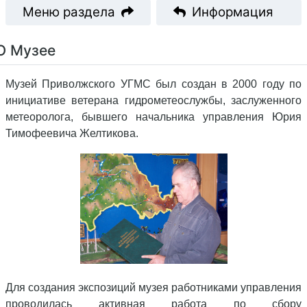
Меню раздела
Информация
О Музее
Музей Приволжского УГМС был создан в 2000 году по
инициативе ветерана гидрометеослужбы, заслуженного
метеоролога, бывшего начальника управления Юрия
Тимофеевича Желтикова.
Для создания экспозиций музея работниками управления
проводилась активная работа по сбору