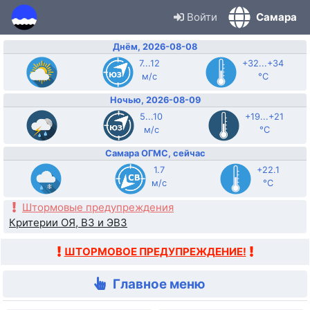
Войти
Самара
Днём, 2026-08-08
7...12
+32...+34
м/с
°C
Ночью, 2026-08-09
5...10
+19...+21
м/с
°C
Самара ОГМС, сейчас
1.7
+22.1
м/с
°C
Штормовые предупреждения
Критерии ОЯ, ВЗ и ЭВЗ
ШТОРМОВОЕ ПРЕДУПРЕЖДЕНИЕ!
Главное меню