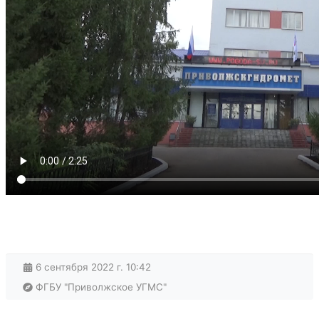
6 сентября 2022 г. 10:42
ФГБУ "Приволжское УГМС"