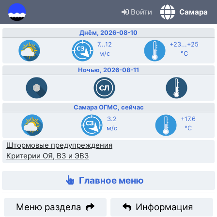
Войти
Самара
Днём, 2026-08-10
7...12
+23...+25
м/с
°C
Ночью, 2026-08-11
Самара ОГМС, сейчас
3.2
+17.6
м/с
°C
Штормовые предупреждения
Критерии ОЯ, ВЗ и ЭВЗ
Главное меню
Меню раздела
Информация