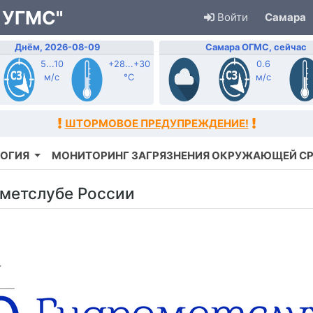
 УГМС"
Войти
Самара
Днём, 2026-08-09
Самара ОГМС, сейчас
5...10
+28...+30
0.6
м/с
°C
м/с
ШТОРМОВОЕ ПРЕДУПРЕЖДЕНИЕ!
ОГИЯ
МОНИТОРИНГ ЗАГРЯЗНЕНИЯ ОКРУЖАЮЩЕЙ С
ометслубе России