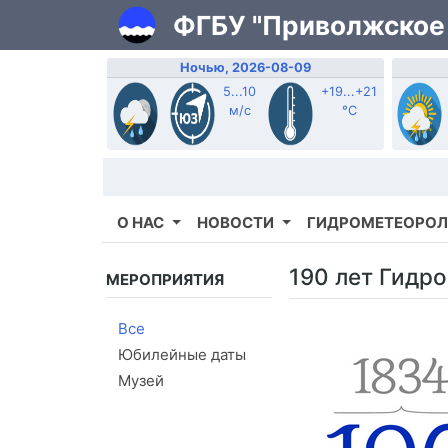
ФГБУ "Приволжское
Ночью, 2026-08-09
5...10
+19...+21
м/с
°C
О НАС
НОВОСТИ
ГИДРОМЕТЕОРОЛ
190 лет Гидр
МЕРОПРИЯТИЯ
Все
Юбилейные даты
Музей