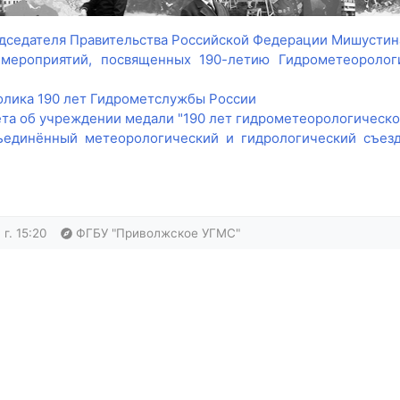
седателя Правительства Российской Федерации Мишустина
мероприятий, посвященных 190-летию Гидрометеоролог
лика 190 лет Гидрометслужбы России
та об учреждении медали "190 лет гидрометеорологическо
ъединённый метеорологический и гидрологический съезд
г. 15:20
ФГБУ "Приволжское УГМС"