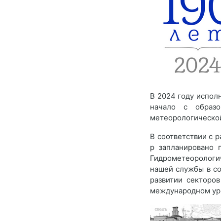
В 2024 году испол
начало с образо
метеорологической
В соответствии с 
р запланировано 
Гидрометеорологи
нашей службы в со
развитии секторо
международном ур