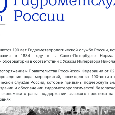
няется 190 лет Гидрометеорологической службе России, ко
вания в 1834 году в г. Санкт-Петербурге Нормал
 обсерватории в соответствии с Указом Императора Никола
распоряжением Правительства Российской Федерации от 02
проведение ряда мероприятий, посвященных 190-летию 
ческой службы России, которые призваны подчеркнуть зн
здании и обеспечении гидрометеорологической безопасно
в экономики страны, поддержании высокого престижа на
овнях.