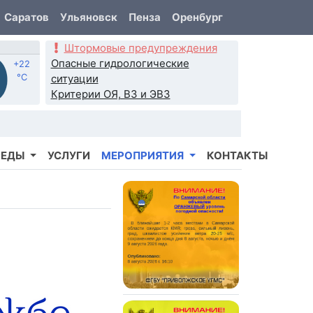
Саратов
Ульяновск
Пенза
Оренбург
Штормовые предупреждения
Опасные гидрологические
+22
°C
ситуации
Критерии ОЯ, ВЗ и ЭВЗ
РЕДЫ
УСЛУГИ
МЕРОПРИЯТИЯ
КОНТАКТЫ