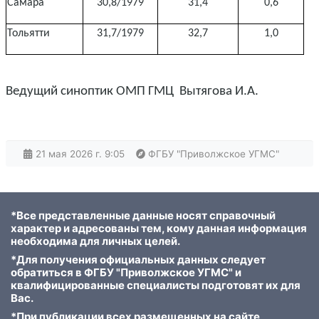
Самара
30,8/1979
31,4
0,6
Тольятти
31,7/1979
32,7
1,0
Ведущий синоптик ОМП ГМЦ Вытягова И.А.
21 мая 2026 г. 9:05
ФГБУ "Приволжское УГМС"
*Все представленные данные носят справочный
характер и адресованы тем, кому данная информация
необходима для личных целей.
*Для получения официальных данных следует
обратиться в ФГБУ "Приволжское УГМС" и
квалифицированные специалисты подготовят их для
Вас.
*При публикации всех размещенных на сайте