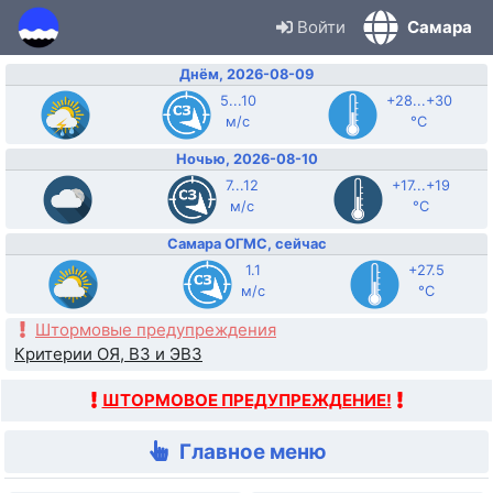
Войти
Самара
Днём, 2026-08-09
5...10
+28...+30
м/с
°C
Ночью, 2026-08-10
7...12
+17...+19
м/с
°C
Самара ОГМС, сейчас
1.1
+27.5
м/с
°C
Штормовые предупреждения
Критерии ОЯ, ВЗ и ЭВЗ
ШТОРМОВОЕ ПРЕДУПРЕЖДЕНИЕ!
Главное меню