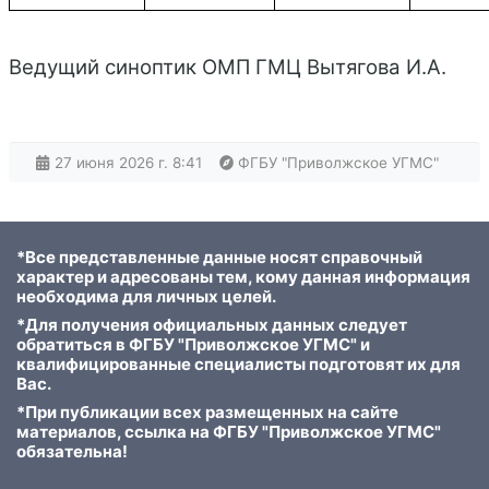
Ведущий с
иноптик ОМП ГМЦ
Вытяг
ова
И
.
А
.
27 июня 2026 г. 8:41
ФГБУ "Приволжское УГМС"
*Все представленные данные носят справочный
характер и адресованы тем, кому данная информация
необходима для личных целей.
*Для получения официальных данных следует
обратиться в ФГБУ "Приволжское УГМС" и
квалифицированные специалисты подготовят их для
Вас.
*При публикации всех размещенных на сайте
материалов, ссылка на ФГБУ "Приволжское УГМС"
обязательна!