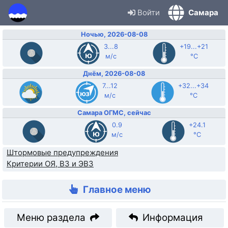
Войти
Самара
Ночью, 2026-08-08
3...8
+19...+21
м/с
°C
Днём, 2026-08-08
7...12
+32...+34
м/с
°C
Самара ОГМС, сейчас
0.9
+24.1
м/с
°C
Штормовые предупреждения
Критерии ОЯ, ВЗ и ЭВЗ
Главное меню
Меню раздела
Информация