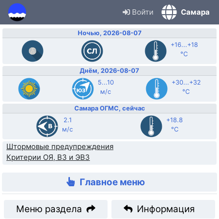
Войти
Самара
Ночью, 2026-08-07
+16...+18
°C
Днём, 2026-08-07
5...10
+30...+32
м/с
°C
Самара ОГМС, сейчас
2.1
+18.8
м/с
°C
Штормовые предупреждения
Критерии ОЯ, ВЗ и ЭВЗ
Главное меню
Меню раздела
Информация