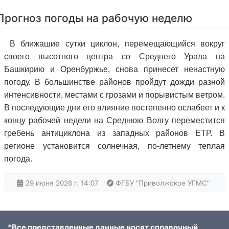
Прогноз погоды на рабочую неделю
В ближашие сутки циклон, перемещающийся вокруг
своего высотного центра со Среднего Урала на
Башкирию и Оренбуржье, снова принесет ненастную
погоду. В большинстве районов пройдут дожди разной
интенсивности, местами с грозами и порывистым ветром.
В последующие дни его влияние постепенно ослабеет и к
концу рабочей недели на Среднюю Волгу переместится
гребень антициклона из западных районов ЕТР. В
регионе установится солнечная, по-летнему теплая
погода.
29 июня 2026 г. 14:07
ФГБУ "Приволжское УГМС"
*Все представленные данные носят справочный