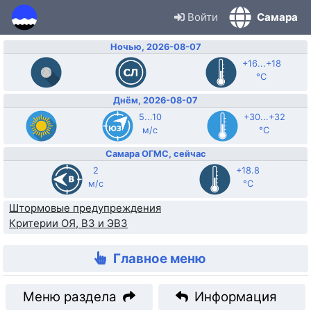
Войти
Самара
Ночью, 2026-08-07
+16...+18
°C
Днём, 2026-08-07
5...10
+30...+32
м/с
°C
Самара ОГМС, сейчас
2
+18.8
м/с
°C
Штормовые предупреждения
Критерии ОЯ, ВЗ и ЭВЗ
Главное меню
Меню раздела
Информация