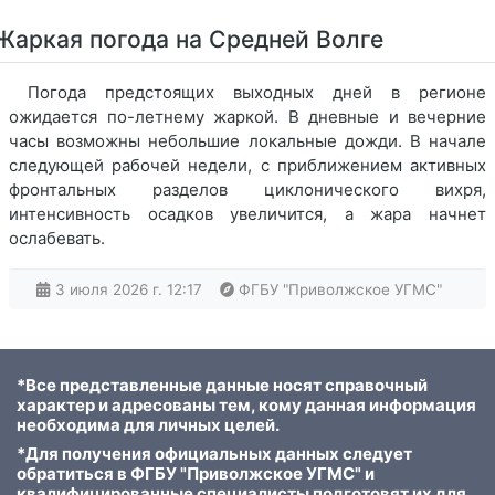
Жаркая погода на Средней Волге
Погода предстоящих выходных дней в регионе
ожидается по-летнему жаркой. В дневные и вечерние
часы возможны небольшие локальные дожди. В начале
следующей рабочей недели, с приближением активных
фронтальных разделов циклонического вихря,
интенсивность осадков увеличится, а жара начнет
ослабевать.
3 июля 2026 г. 12:17
ФГБУ "Приволжское УГМС"
*Все представленные данные носят справочный
характер и адресованы тем, кому данная информация
необходима для личных целей.
*Для получения официальных данных следует
обратиться в ФГБУ "Приволжское УГМС" и
квалифицированные специалисты подготовят их для