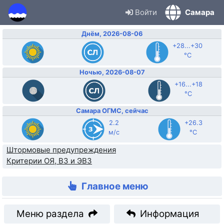
Войти
Самара
Днём, 2026-08-06
+28...+30
°C
Ночью, 2026-08-07
+16...+18
°C
Самара ОГМС, сейчас
2.2
+26.3
м/с
°C
Штормовые предупреждения
Критерии ОЯ, ВЗ и ЭВЗ
Главное меню
Меню раздела
Информация