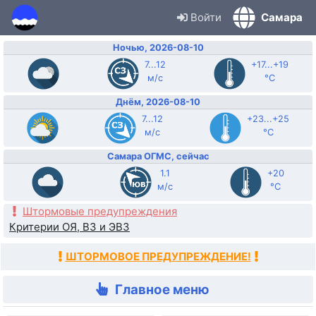
Войти
Самара
Ночью, 2026-08-10
7...12
+17...+19
м/с
°C
Днём, 2026-08-10
7...12
+23...+25
м/с
°C
Самара ОГМС, сейчас
1.1
+20
м/с
°C
Штормовые предупреждения
Критерии ОЯ, ВЗ и ЭВЗ
ШТОРМОВОЕ ПРЕДУПРЕЖДЕНИЕ!
Главное меню