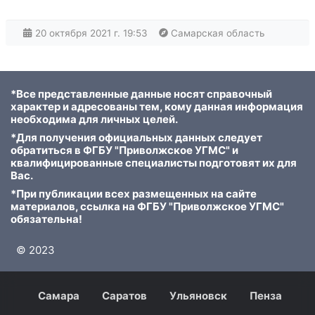
20 октября 2021 г. 19:53
Самарская область
*Все представленные данные носят справочный
характер и адресованы тем, кому данная информация
необходима для личных целей.
*Для получения официальных данных следует
обратиться в ФГБУ "Приволжское УГМС" и
квалифицированные специалисты подготовят их для
Вас.
*При публикации всех размещенных на сайте
материалов, ссылка на ФГБУ "Приволжское УГМС"
обязательна!
© 2023
Самара
Саратов
Ульяновск
Пенза