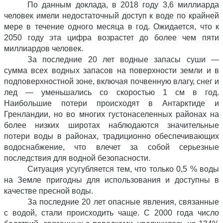
По данным доклада, в 2018 году 3,6 миллиарда
человек имели недостаточный доступ к воде по крайней
мере в течение одного месяца в год. Ожидается, что к
2050 году эта цифра возрастет до более чем пяти
миллиардов человек.
За последние 20 лет водные запасы суши —
сумма всех водных запасов на поверхности земли и в
подповерхностной зоне, включая почвенную влагу, снег и
лед — уменьшались со скоростью 1 см в год.
Наибольшие потери происходят в Антарктиде и
Гренландии, но во многих густонаселенных районах на
более низких широтах наблюдаются значительные
потери воды в районах, традиционно обеспечивающих
водоснабжение, что влечет за собой серьезные
последствия для водной безопасности.
Ситуация усугубляется тем, что только 0,5 % воды
на Земле пригодны для использования и доступны в
качестве пресной воды.
За последние 20 лет опасные явления, связанные
с водой, стали происходить чаще. С 2000 года число