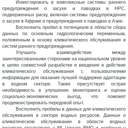
Инвестировать в комплексные системы раннего
предупреждения о засухе и паводках в НРС,
подверженных риску, включая системы предупреждения
о засухе в Африке и предупреждения о паводках в Азии.
Восполнить пробел в потенциале в области сбора
данных по основным гидрологическим переменным,
положенным в основу климатического обслуживания и
систем раннего предупреждения.
Улучшить взаимодействие между
заинтересованными сторонами на национальном уровне
в целях совместной разработки и введения в действие
климатического обслуживания с пользователями
информации для оказания лучшей поддержки адаптации
в водном секторе. Также присутствует острая
необходимость в улучшении мониторинга и оценки
социально-экономических выгод, что поможет
продемонстрировать передовой опыт.
Восполнить пробелы в данных для климатического
обслуживания в секторе водных ресурсов. Данные о
климатическом обслуживании в области водных
ресурсов отсутствуют у 65 Членов ВМО и особенно у