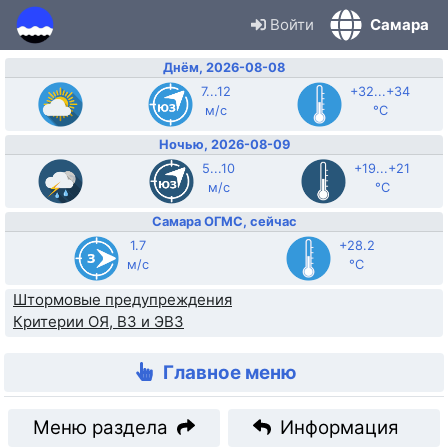
Войти
Самара
Днём, 2026-08-08
7...12
+32...+34
м/с
°C
Ночью, 2026-08-09
5...10
+19...+21
м/с
°C
Самара ОГМС, сейчас
1.7
+28.2
м/с
°C
Штормовые предупреждения
Критерии ОЯ, ВЗ и ЭВЗ
Главное меню
Меню раздела
Информация