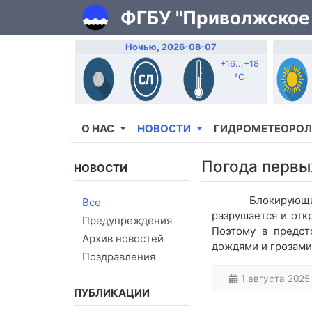
ФГБУ "Приволжское
Ночью, 2026-08-07
+16...+18
°C
О НАС
НОВОСТИ
ГИДРОМЕТЕОРОЛ
Погода первы
НОВОСТИ
Блокирующий гр
Все
разрушается и отк
Предупреждения
Поэтому в предст
Архив новостей
дождями и грозами
Поздравления
1 августа 2025 
ПУБЛИКАЦИИ