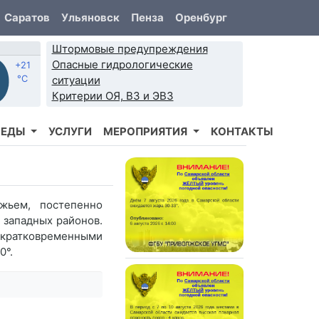
Саратов
Ульяновск
Пенза
Оренбург
Штормовые предупреждения
Опасные гидрологические
+21
°C
ситуации
Критерии ОЯ, ВЗ и ЭВЗ
РЕДЫ
УСЛУГИ
МЕРОПРИЯТИЯ
КОНТАКТЫ
ьем, постепенно
 западных районов.
 кратковременными
0°.