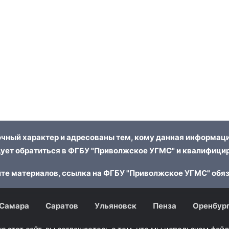
чный характер и адресованы тем, кому данная информаци
ует обратиться в ФГБУ "Приволжское УГМС" и квалифицир
те материалов, ссылка на ФГБУ "Приволжское УГМС" обя
Самара
Саратов
Ульяновск
Пенза
Оренбур