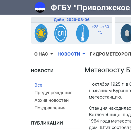
ФГБУ "Приволжское
Днём, 2026-08-06
+28...+30
°C
О НАС
НОВОСТИ
ГИДРОМЕТЕОРОЛ
Метеопосту Б
НОВОСТИ
1 октября 1925 г.
Все
названием Буранное
Предупреждения
метеостанцию.
Архив новостей
Поздравления
Станция находилас
Ветлечебнице, под
1964 года метеост
ПУБЛИКАЦИИ
дом. Штат состоял 