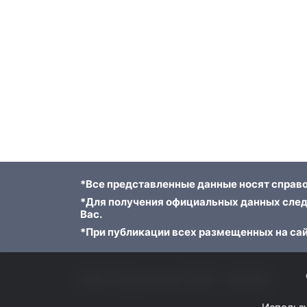
*Все представленные данные носят справо
*Для получения официальных данных след
Вас.
*При публикации всех размещенных на сай
ФГБУ "Приволжское УГМС"
© 2023