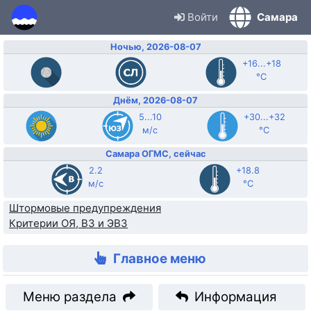
Войти
Самара
Ночью, 2026-08-07
+16...+18
°C
Днём, 2026-08-07
5...10
+30...+32
м/с
°C
Самара ОГМС, сейчас
2.2
+18.8
м/с
°C
Штормовые предупреждения
Критерии ОЯ, ВЗ и ЭВЗ
Главное меню
Меню раздела
Информация