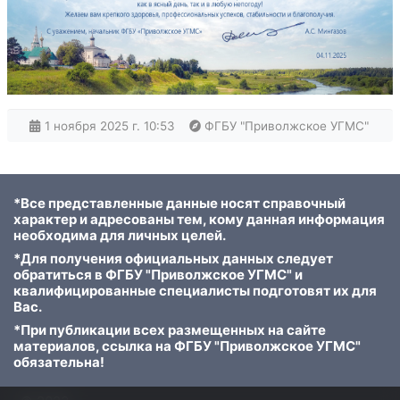
1 ноября 2025 г. 10:53
ФГБУ "Приволжское УГМС"
*Все представленные данные носят справочный
характер и адресованы тем, кому данная информация
необходима для личных целей.
*Для получения официальных данных следует
обратиться в ФГБУ "Приволжское УГМС" и
квалифицированные специалисты подготовят их для
Вас.
*При публикации всех размещенных на сайте
материалов, ссылка на ФГБУ "Приволжское УГМС"
обязательна!