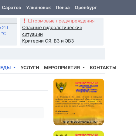
Саратов
Ульяновск
Пенза
Оренбург
Штормовые предупреждения
Опасные гидрологические
+21.1
°C
ситуации
Критерии ОЯ, ВЗ и ЭВЗ
РЕДЫ
УСЛУГИ
МЕРОПРИЯТИЯ
КОНТАКТЫ