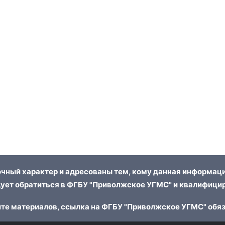
чный характер и адресованы тем, кому данная информаци
ует обратиться в ФГБУ "Приволжское УГМС" и квалифицир
те материалов, ссылка на ФГБУ "Приволжское УГМС" обя