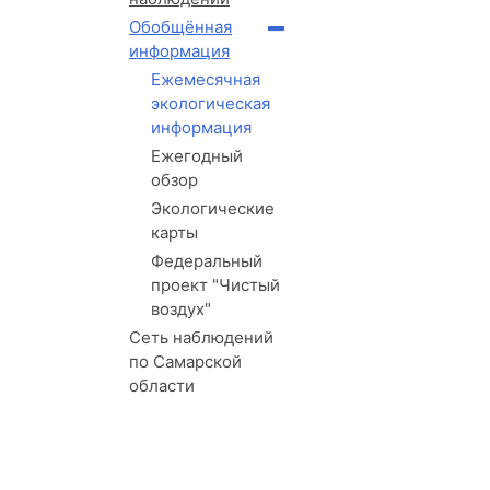
Обобщённая
информация
Ежемесячная
экологическая
информация
Ежегодный
обзор
Экологические
карты
Федеральный
проект "Чистый
воздух"
Сеть наблюдений
по Самарской
области