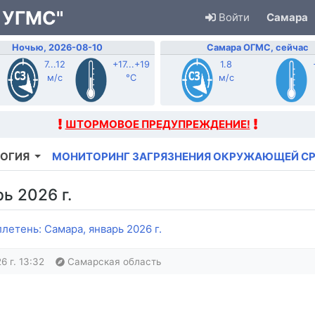
 УГМС"
Войти
Самара
Ночью, 2026-08-10
Самара ОГМС, сейчас
7...12
+17...+19
1.8
м/с
°C
м/с
ШТОРМОВОЕ ПРЕДУПРЕЖДЕНИЕ!
ОГИЯ
МОНИТОРИНГ ЗАГРЯЗНЕНИЯ ОКРУЖАЮЩЕЙ С
ь 2026 г.
етень: Самара, январь 2026 г.
6 г. 13:32
Самарская область