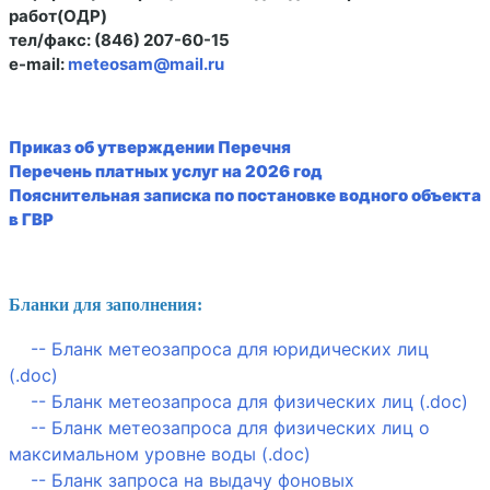
работ(ОДР)
тел/факс: (846) 207-60-15
e-mail:
meteosam@mail.ru
Приказ об утверждении Перечня
Перечень платных услуг на 2026 год
Пояснительная записка по постановке водного объекта
в ГВР
Бланки для заполнения:
-- Бланк метеозапроса для юридических лиц
(.doc)
--
Бланк метеозапроса для физических лиц (.doc)
--
Бланк метеозапроса для физических лиц о
максимальном уровне воды (.doc)
--
Бланк запроса на выдачу фоновых