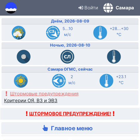
Войти
Самара
Днём, 2026-08-09
5...10
+28...+30
м/с
°C
Ночью, 2026-08-10
Самара ОГМС, сейчас
2
+23.1
м/с
°C
Штормовые предупреждения
Критерии ОЯ, ВЗ и ЭВЗ
ШТОРМОВОЕ ПРЕДУПРЕЖДЕНИЕ!
Главное меню