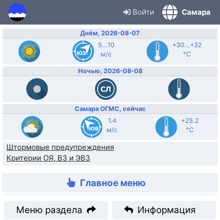
Войти
Самара
Днём, 2026-08-07
5...10
+30...+32
м/с
°C
Ночью, 2026-08-08
Самара ОГМС, сейчас
1.4
+25.2
м/с
°C
Штормовые предупреждения
Критерии ОЯ, ВЗ и ЭВЗ
Главное меню
Меню раздела
Информация