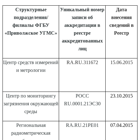
Структурные
Уникальный номер
Дата
подразделения/
записи об
внесения
филиалы ФГБУ
аккредитации в
сведений в
«Приволжское УГМС»
реестре
Реестр
аккредитованных
лиц
Центр средств измерений
RA.RU.311672
15.06.2015
и метрологии
Центр по мониторингу
РОСС
23.10.2015
загрязнения окружающей
RU.0001.21ЭС30
среды
Региональная
RA.RU.21РЕ01
07.04.2015
радиометрическая