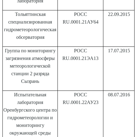
лаборатория
Тольяттинская
РОСС
22.09.2015
специализированная
RU.0001.21АУ64
гидрометеорологическая
обсерватория
Группа по мониторингу
РОСС
17.07.2015
загрязнения атмосферы
RU.0001.21ЭА13
метеорологической
станции 2 разряда
Сызрань
Испытательная
РОСС
08.07.2016
лаборатория
RU.0001.22АУ23
Оренбургского центра по
гидрометеорологии и
мониторингу
окружающей среды