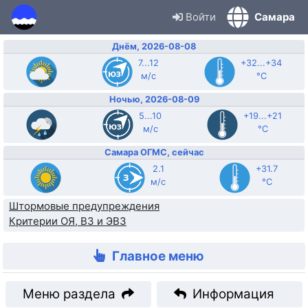
Войти
Самара
Днём, 2026-08-08
7...12
+32...+34
м/с
°C
Ночью, 2026-08-09
5...10
+19...+21
м/с
°C
Самара ОГМС, сейчас
2.1
+31.7
м/с
°C
Штормовые предупреждения
Критерии ОЯ, ВЗ и ЭВЗ
Главное меню
Меню раздела
Информация