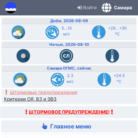
Войти
Самара
Днём, 2026-08-09
5...10
+28...+30
м/с
°C
Ночью, 2026-08-10
Самара ОГМС, сейчас
2.3
+24.5
м/с
°C
Штормовые предупреждения
Критерии ОЯ, ВЗ и ЭВЗ
ШТОРМОВОЕ ПРЕДУПРЕЖДЕНИЕ!
Главное меню