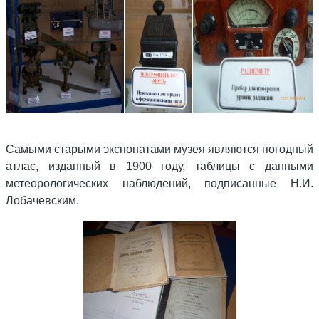
Самыми старыми экспонатами музея являются погодный
атлас, изданный в 1900 году, таблицы с данными
метеорологических наблюдений, подписанные Н.И.
Лобачевским.