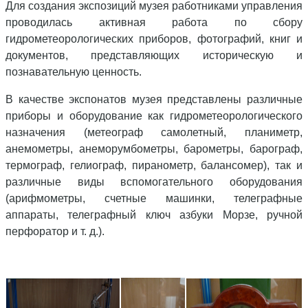
Для создания экспозиций музея работниками управления
проводилась активная работа по сбору
гидрометеорологических приборов, фотографий, книг и
документов, представляющих историческую и
познавательную ценность.
В качестве экспонатов музея представлены различные
приборы и оборудование как гидрометеорологического
назначения (метеограф самолетный, планиметр,
анемометры, анеморумбометры, барометры, барограф,
термограф, гелиограф, пиранометр, балансомер), так и
различные виды вспомогательного оборудования
(арифмометры, счетные машинки, телеграфные
аппараты, телеграфный ключ азбуки Морзе, ручной
перфоратор и т. д.).