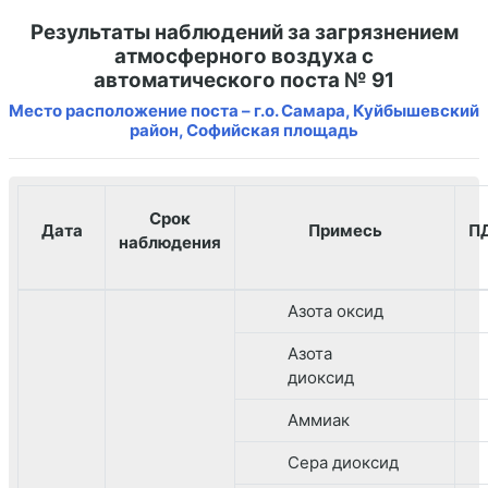
Результаты наблюдений за загрязнением
атмосферного воздуха с
автоматического поста № 91
Место расположение поста – г.о. Самара, Куйбышевский
район, Софийская площадь
Срок
Дата
Примесь
П
наблюдения
Азота оксид
Азота
диоксид
Аммиак
Сера диоксид