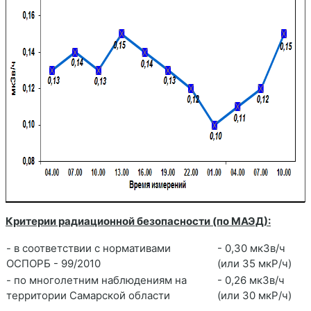
Кр
итерии радиационной безопасности (по МАЭД):
- в соответствии с нормативами
- 0,30 мкЗв/ч
ОСПОРБ - 99/2010
(или 35 мкР/ч)
- по многолетним наблюдениям на
- 0,26 мкЗв/ч
территории Самарской области
(или 30 мкР/ч)