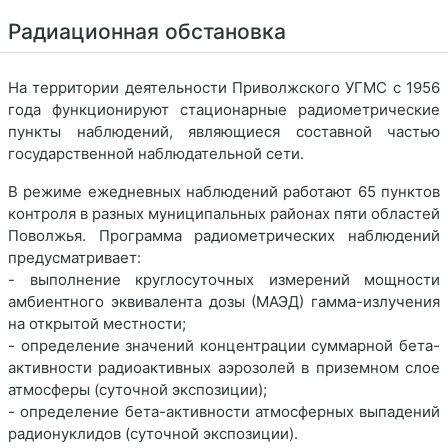
Радиационная обстановка
На территории деятельности Приволжского УГМС с 1956
года функционируют стационарные радиометрические
пункты наблюдений, являющиеся составной частью
государственной наблюдательной сети.
В режиме ежедневных наблюдений работают 65 пунктов
контроля в разных муниципальных районах пяти областей
Поволжья. Программа радиометрических наблюдений
предусматривает:
- выполнение круглосуточных измерений мощности
амбиентного эквивалента дозы (МАЭД) гамма-излучения
на открытой местности;
- определение значений концентрации суммарной бета-
активности радиоактивных аэрозолей в приземном слое
атмосферы (суточной экспозиции);
- определение бета-активности атмосферных выпадений
радионуклидов (суточной экспозиции).