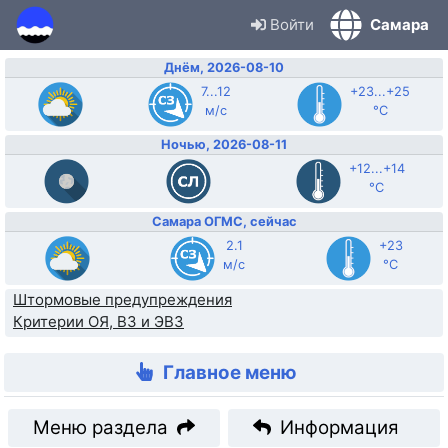
Войти
Самара
Днём, 2026-08-10
7...12
+23...+25
м/с
°C
Ночью, 2026-08-11
+12...+14
°C
Самара ОГМС, сейчас
2.1
+23
м/с
°C
Штормовые предупреждения
Критерии ОЯ, ВЗ и ЭВЗ
Главное меню
Меню раздела
Информация