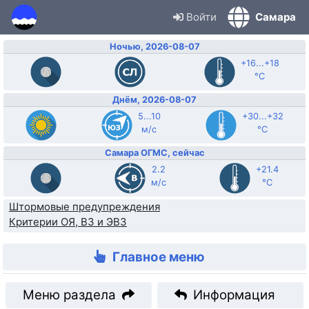
Войти
Самара
Ночью, 2026-08-07
+16...+18
°C
Днём, 2026-08-07
5...10
+30...+32
м/с
°C
Самара ОГМС, сейчас
2.2
+21.4
м/с
°C
Штормовые предупреждения
Критерии ОЯ, ВЗ и ЭВЗ
Главное меню
Меню раздела
Информация