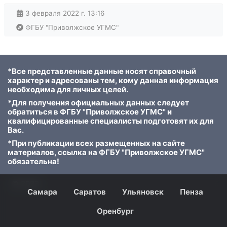
3 февраля 2022 г. 13:16
ФГБУ "Приволжское УГМС"
*Все представленные данные носят справочный
характер и адресованы тем, кому данная информация
необходима для личных целей.
*Для получения официальных данных следует
обратиться в ФГБУ "Приволжское УГМС" и
квалифицированные специалисты подготовят их для
Вас.
*При публикации всех размещенных на сайте
материалов, ссылка на ФГБУ "Приволжское УГМС"
обязательна!
© 2023
Самара
Саратов
Ульяновск
Пенза
Оренбург