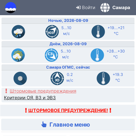
Войти
Самара
Ночью, 2026-08-09
5...10
+19...+21
м/с
°C
Днём, 2026-08-09
5...10
+28...+30
м/с
°C
Самара ОГМС, сейчас
0.2
+19.3
м/с
°C
Штормовые предупреждения
Критерии ОЯ, ВЗ и ЭВЗ
ШТОРМОВОЕ ПРЕДУПРЕЖДЕНИЕ!
Главное меню