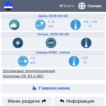
Войти
Самара
Днём, 2026-08-08
7...12
+32...+34
м/с
°C
Ночью, 2026-08-09
Самара ОГМС, сейчас
1.5
+27.1
м/с
°C
Штормовые предупреждения
Критерии ОЯ, ВЗ и ЭВЗ
Главное меню
Меню раздела
Информация