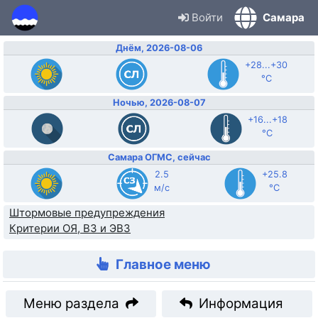
Войти
Самара
Днём, 2026-08-06
+28...+30
°C
Ночью, 2026-08-07
+16...+18
°C
Самара ОГМС, сейчас
2.5
+25.8
м/с
°C
Штормовые предупреждения
Критерии ОЯ, ВЗ и ЭВЗ
Главное меню
Меню раздела
Информация