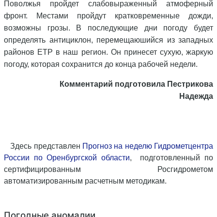
Поволжья пройдет слабовыраженный атмоферный
фронт. Местами пройдут кратковременные дожди,
возможны грозы. В последующие дни погоду будет
определять антициклон, перемещаюшийся из западных
районов ЕТР в наш регион. Он принесет сухую, жаркую
погоду, которая сохранится до конца рабочей недели.
Комментарий подготовила Пестрикова
Надежда
Здесь представлен
Прогноз на неделю Гидрометцентра
России по Оренбургской области
,
подготовленный по
сертифицированным Росгидрометом
автоматизированным расчетным
методи
кам
.
Погодные аномалии