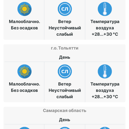
Малооблачно.
Ветер
Температура
Без осадков
Неустойчивый
воздуха
слабый
+28...+30 °C
г.о. Тольятти
День
Малооблачно.
Ветер
Температура
Без осадков
Неустойчивый
воздуха
слабый
+28...+30 °C
Самарская область
День