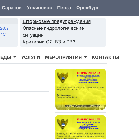
Саратов
Ульяновск
Пенза
Оренбург
Штормовые предупреждения
Опасные гидрологические
26.8
°C
ситуации
Критерии ОЯ, ВЗ и ЭВЗ
РЕДЫ
УСЛУГИ
МЕРОПРИЯТИЯ
КОНТАКТЫ