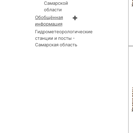
Самарской
области
Обобщённая
информация
Гидрометеорологические
станции и посты -
Самарская область