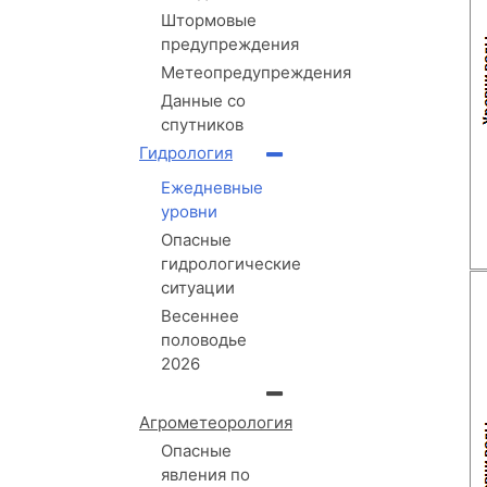
Штормовые
предупреждения
Метеопредупреждения
Данные со
спутников
Гидрология
Ежедневные
уровни
Опасные
гидрологические
ситуации
Весеннее
половодье
2026
Агрометеорология
Опасные
явления по