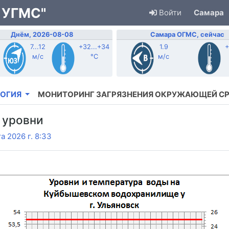
 УГМС"
Войти
Самара
Днём, 2026-08-08
Самара ОГМС, сейчас
7...12
+32...+34
1.9
+
м/с
°C
м/с
ОГИЯ
МОНИТОРИНГ ЗАГРЯЗНЕНИЯ ОКРУЖАЮЩЕЙ С
 уровни
а 2026 г. 8:33