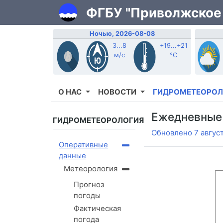
ФГБУ "Приволжское
Ночью, 2026-08-08
3...8
+19...+21
м/с
°C
О НАС
НОВОСТИ
ГИДРОМЕТЕОРОЛ
Ежедневные
ГИДРОМЕТЕОРОЛОГИЯ
Обновлено 7 август
Оперативные
данные
Метеорология
Прогноз
погоды
Фактическая
погода