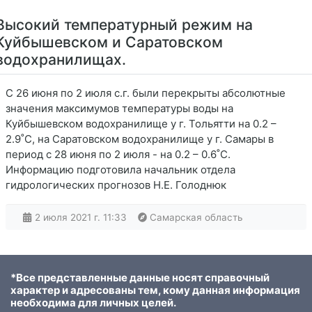
Высокий температурный режим на
Куйбышевском и Саратовском
водохранилищах.
С 26 июня по 2 июля с.г. были перекрыты абсолютные
значения максимумов температуры воды на
Куйбышевском водохранилище у г. Тольятти на 0.2 –
2.9˚С, на Саратовском водохранилище у г. Самары в
период с 28 июня по 2 июля - на 0.2 – 0.6˚С.
Информацию подготовила начальник отдела
гидрологических прогнозов Н.Е. Голоднюк
2 июля 2021 г. 11:33
Самарская область
*Все представленные данные носят справочный
характер и адресованы тем, кому данная информация
необходима для личных целей.