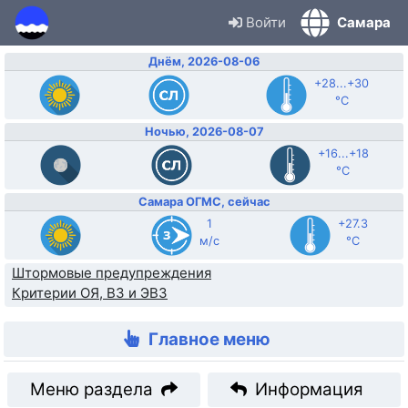
Войти
Самара
Днём, 2026-08-06
+28...+30
°C
Ночью, 2026-08-07
+16...+18
°C
Самара ОГМС, сейчас
1
+27.3
м/с
°C
Штормовые предупреждения
Критерии ОЯ, ВЗ и ЭВЗ
Главное меню
Меню раздела
Информация