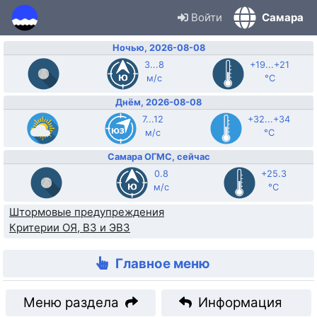
Войти
Самара
Ночью, 2026-08-08
3...8
+19...+21
м/с
°C
Днём, 2026-08-08
7...12
+32...+34
м/с
°C
Самара ОГМС, сейчас
0.8
+25.3
м/с
°C
Штормовые предупреждения
Критерии ОЯ, ВЗ и ЭВЗ
Главное меню
Меню раздела
Информация