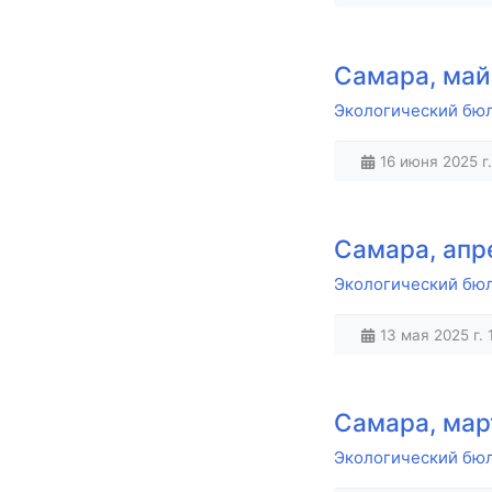
Самара, май 
Экологический бюлл
16 июня 2025 г.
Самара, апре
Экологический бюлл
13 мая 2025 г. 
Самара, мар
Экологический бюл