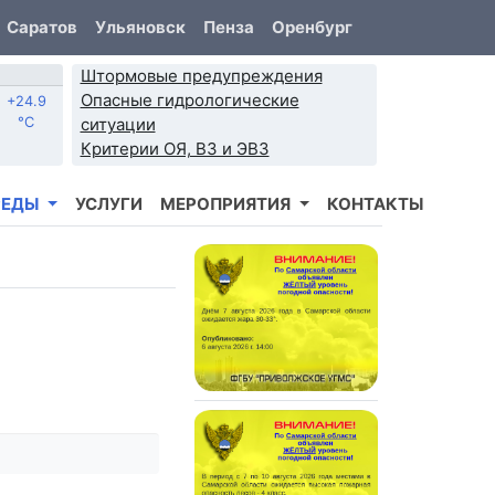
Саратов
Ульяновск
Пенза
Оренбург
Штормовые предупреждения
Опасные гидрологические
+24.9
°C
ситуации
Критерии ОЯ, ВЗ и ЭВЗ
РЕДЫ
УСЛУГИ
МЕРОПРИЯТИЯ
КОНТАКТЫ