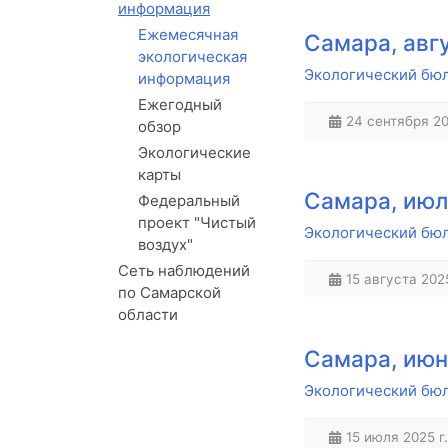
информация
Ежемесячная
Самара, авгу
экологическая
Экологический бюлл
информация
Ежегодный
24 сентября 20
обзор
Экологические
карты
Самара, июль
Федеральный
проект "Чистый
Экологический бюл
воздух"
Сеть наблюдений
15 августа 2025
по Самарской
области
Самара, июнь
Экологический бюл
15 июля 2025 г.