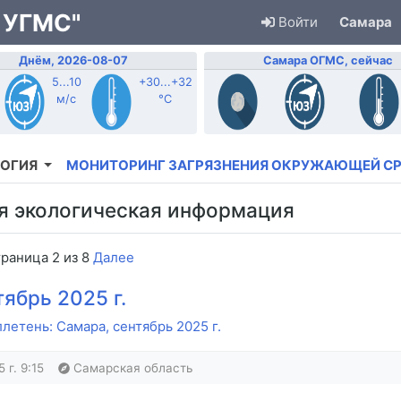
 УГМС"
Войти
Самара
Днём, 2026-08-07
Самара ОГМС, сейчас
5...10
+30...+32
м/с
°C
ОГИЯ
МОНИТОРИНГ ЗАГРЯЗНЕНИЯ ОКРУЖАЮЩЕЙ С
я экологическая информация
раница 2 из 8
Далее
ябрь 2025 г.
етень: Самара, сентябрь 2025 г.
 г. 9:15
Самарская область