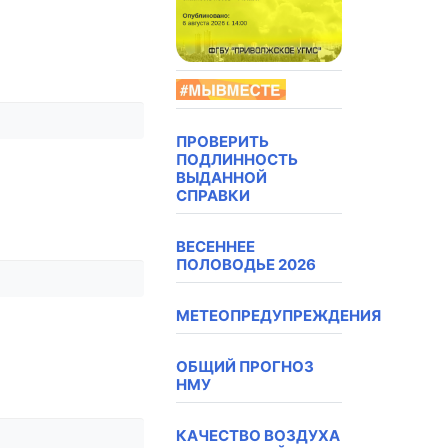
ПРОВЕРИТЬ
ПОДЛИННОСТЬ
ВЫДАННОЙ
СПРАВКИ
ВЕСЕННЕЕ
ПОЛОВОДЬЕ 2026
МЕТЕОПРЕДУПРЕЖДЕНИЯ
ОБЩИЙ ПРОГНОЗ
НМУ
КАЧЕСТВО ВОЗДУХА